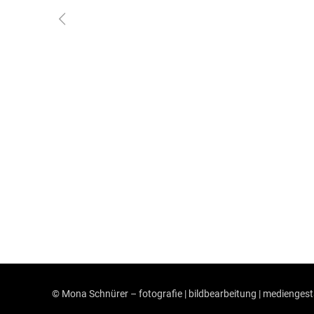
© Mona Schnürer – fotografie | bildbearbeitung | medienges