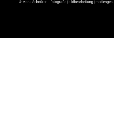
© Mona Schnürer – fotografie | bildbearbeitung | medienges